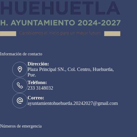
Información de contacto
Dirección:
Plaza Principal SN., Col. Centro, Huehuetla,
Pue.
Teléfono:
233 3148032
Correo:
ayuntamientohuehuetla.20242027@gmail.com
Números de emergencia