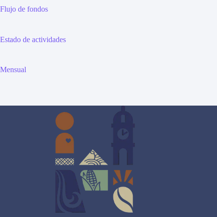
Flujo de fondos
Estado de actividades
Mensual