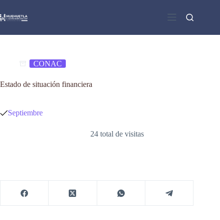
Saltar
al
contenido
CONAC
Estado de situación financiera
Septiembre
24 total de visitas