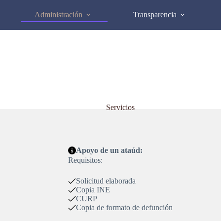
Administración
Transparencia
Servicios
Apoyo de un ataúd:
Requisitos:
Solicitud elaborada
Copia INE
CURP
Copia de formato de defunción