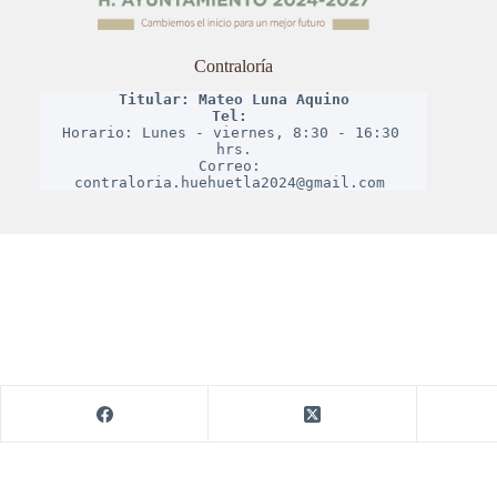
Contraloría
Titular: Mateo Luna Aquino
Tel: 
Horario: Lunes - viernes, 8:30 - 16:30 
hrs.
Correo: 
contraloria.huehuetla2024@gmail.com 