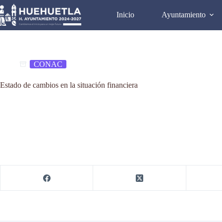
Saltar
al
Inicio
Ayuntamiento
contenido
CONAC
Estado de cambios en la situación financiera