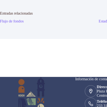
Entradas relacionadas
Flujo de fondos
Estad
Información de conta
Direcc
Plaza 
Centro
Teléfo
233 3