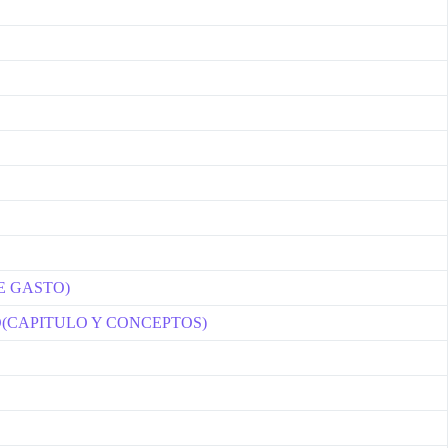
E GASTO)
O(CAPITULO Y CONCEPTOS)