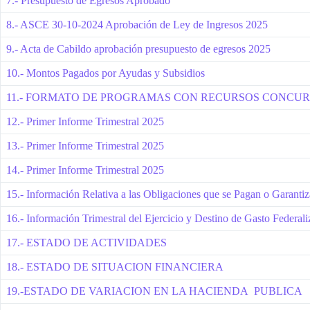
7.- Presupuesto de Egresos Aprobado
8.- ASCE 30-10-2024 Aprobación de Ley de Ingresos 2025
9.- Acta de Cabildo aprobación presupuesto de egresos 2025
10.- Montos Pagados por Ayudas y Subsidios
11.- FORMATO DE PROGRAMAS CON RECURSOS CONCU
12.- Primer Informe Trimestral 2025
13.- Primer Informe Trimestral 2025
14.- Primer Informe Trimestral 2025
15.- Información Relativa a las Obligaciones que se Pagan o Garant
16.- Información Trimestral del Ejercicio y Destino de Gasto Federal
17.- ESTADO DE ACTIVIDADES
18.- ESTADO DE SITUACION FINANCIERA
19.-ESTADO DE VARIACION EN LA HACIENDA PUBLICA