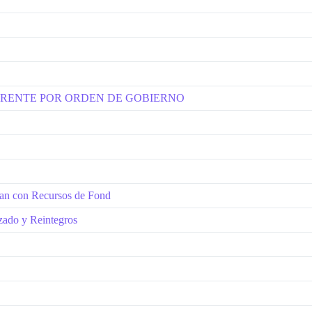
RRENTE POR ORDEN DE GOBIERNO
izan con Recursos de Fond
izado y Reintegros