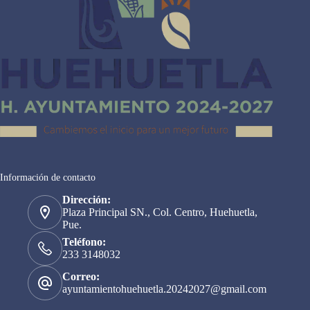
Información de contacto
Dirección:
Plaza Principal SN., Col. Centro, Huehuetla,
Pue.
Teléfono:
233 3148032
Correo:
ayuntamientohuehuetla.20242027@gmail.com