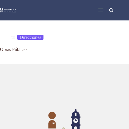
Saltar
al
contenido
Direcciones
Obras Públicas