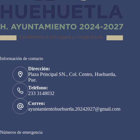
Información de contacto
Dirección:
Plaza Principal SN., Col. Centro, Huehuetla,
Pue.
Teléfono:
233 3148032
Correo:
ayuntamientohuehuetla.20242027@gmail.com
Números de emergencia