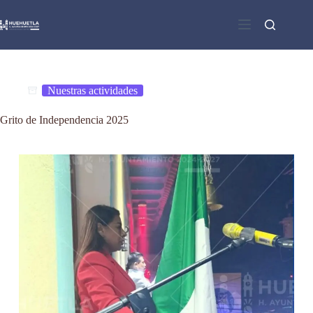
Saltar
al
contenido
Nuestras actividades
Grito de Independencia 2025